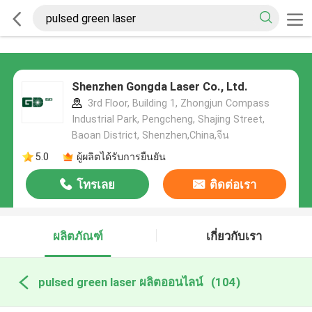
Shenzhen Gongda Laser Co., Ltd.
3rd Floor, Building 1, Zhongjun Compass
Industrial Park, Pengcheng, Shajing Street,
Baoan District, Shenzhen,China,จีน
5.0
ผู้ผลิตได้รับการยืนยัน
โทรเลย
ติดต่อเรา
ผลิตภัณฑ์
เกี่ยวกับเรา
pulsed green laser ผลิตออนไลน์
(104)