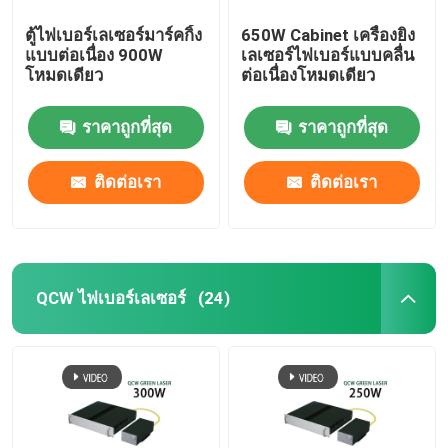
ตู้ไฟเบอร์เลเซอร์มาร์คกิ้ง
650W Cabinet เครื่องยิง
แบบต่อเนื่อง 900W
เลเซอร์ไฟเบอร์แบบคลื่น
โหมดเดียว
ต่อเนื่องโหมดเดียว
ราคาถูกที่สุด
ราคาถูกที่สุด
ติดต่อเรา
ติดต่อเรา
QCW ไฟเบอร์เลเซอร์
(24)