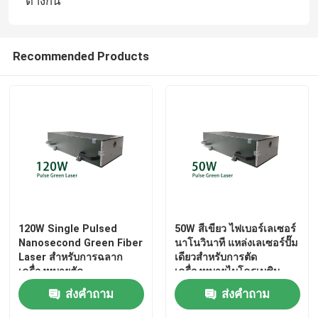
ต่างกัน
การแสดง VR
Recommended Products
เกี่ยวกับเรา
ทัวร์โรงงาน
ควบคุมคุณภาพ
ติดต่อเรา
120W Single Pulsed
50W สีเขียว ไฟเบอร์เลเซอร์
Nanosecond Green Fiber
นาโนวินาที แหล่งเลเซอร์ปั๊ม
Laser สําหรับการฉลาก
เดียวสําหรับการตัด
ขอใบเสนอราคา
เครื่องหมายตัด
เครื่องหมายไมโครเมชิน
ส่งคำถาม
ส่งคำถาม
กรีนไฟเบอร์เลเซอร์