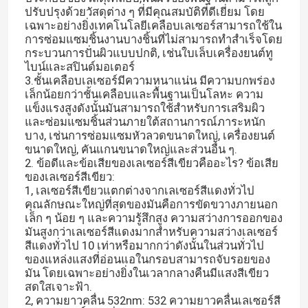
ปรับปรุงด้วยวัสดุต่าง ๆ ที่มีคุณสมบัติที่ดีเยี่ยม โดย
เฉพาะอย่างยิ่งเทคโนโลยีเคลือบเลเซอร์สามารถใช้ใน
การซ่อมแซมชิ้นงานบางชิ้นที่ไม่สามารถทําสําเร็จโดย
กระบวนการปั่นผิวแบบปกติ, เช่นใบเล็บเครื่องยนต์ทู
ไบน์และสปินด์มอเตอร์
3.ชั้นเคลือบเลเซอร์มีความหนาแน่น มีความบกพร่อง
เล็กน้อยกว่าชั้นเคลือบและพื้นฐานเป็นโลหะ ความ
แข็งแรงสูงดังนั้นมันสามารถใช้สําหรับการเสริมผิว
และซ่อมแซมชิ้นส่วนภายใต้สถานการณ์ภาระหนัก
บาง, เช่นการซ่อมแซมหัวลวดขนาดใหญ่, เครื่องยนต์
ขนาดใหญ่, คันแกนขนาดใหญ่และส่วนอื่น ๆ.
2. ข้อดีและข้อเสียของเลเซอร์สีเขียวคืออะไร? ข้อเสีย
ของเลเซอร์สีเขียว:
1, เลเซอร์สีเขียวแตกต่างจากเลเซอร์สีแดงทั่วไป
คุณลักษณะใหญ่ที่สุดของมันคือการขัดขวางภายนอก
เล็ก ๆ น้อย ๆ และความรู้สึกสูง ความสว่างการออกของ
มันสูงกว่าเลเซอร์สีแดงมากสําหรับความสว่างเลเซอร์
สีแดงทั่วไป 10 เท่าหรือมากกว่าดังนั้นในส่วนทั่วไป
ของแหล่งแสงที่อ่อนแอในกรอบสามารถจับรอยของ
มัน โดยเฉพาะอย่างยิ่งในเวลากลางคืนมีแสงสีเขียว
สดใสเจาะฟ้า.
2, ความยาวคลื่น 532nm: 532 ความยาวคลื่นเลเซอร์สี