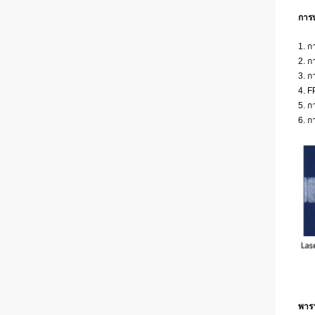
การป
1. ก
2. ก
3. ก
4. F
5. ก
6. ก
พารา