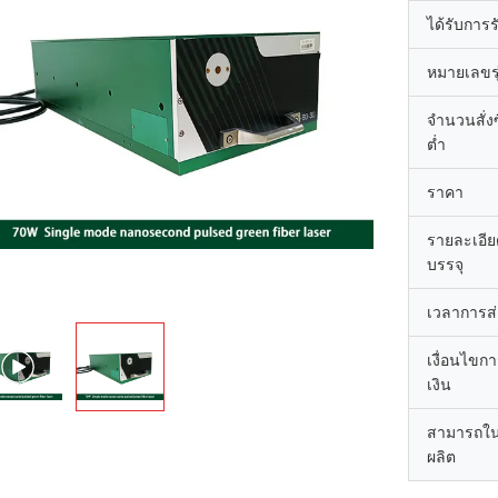
ได้รับการ
หมายเลขรุ
จำนวนสั่งซื
ต่ำ
ราคา
รายละเอี
บรรจุ
เวลาการส
เงื่อนไขก
เงิน
สามารถใ
ผลิต