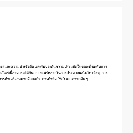
ียรและความน่าเชื่อถือ และรับประกันความประหยัดในขณะที่รองรับการ
ัณฑ์นี้สามารถใช้กันอย่างแพร่หลายในการประมวลผลไมโครวัสดุ, การ
การทำเครื่องหมายด้วยแก้ว, การกำจัด PVD และสาขาอื่น ๆ