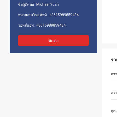
ชื่อผู้ติดต่อ :
Michael Yuan
หมายเลขโทรศัพท์ :
+8615989859484
วอทส์แอพ :
+8615989859484
ติดต่อ
รา
ควา
ควา
คุ