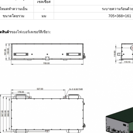
เซลเซียส
โหมดทำความเย็น
-
ระบายความร้อนด้วย
ขนาดโดยรวม
มม
705×368×161
ของ
ไฟเบอร์เลเซอร์สีเขียว
:
ดสินค้า