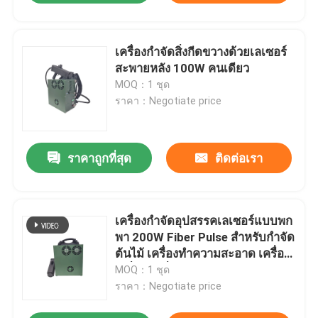
เครื่องกำจัดสิ่งกีดขวางด้วยเลเซอร์
สะพายหลัง 100W คนเดียว
MOQ：1 ชุด
ราคา：Negotiate price
ราคาถูกที่สุด
ติดต่อเรา
เครื่องกําจัดอุปสรรคเลเซอร์แบบพก
พา 200W Fiber Pulse สําหรับกําจัด
ต้นไม้ เครื่องทําความสะอาด เครื่อง
เครื่องมือที่เน้น
MOQ：1 ชุด
ราคา：Negotiate price