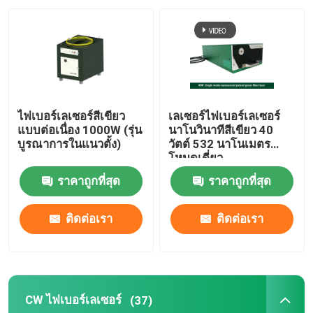
การแสดง VR
เกี่ยวกับเรา
ไฟเบอร์เลเซอร์สีเขียว
เลเซอร์ไฟเบอร์เลเซอร์
ทัวร์โรงงาน
แบบต่อเนื่อง 1000W (รุ่น
นาโนวินาทีสีเขียว 40
บูรณาการในแนวตั้ง)
วัตต์ 532 นาโนเมตร
โหมดเดี่ยว
ควบคุมคุณภาพ
ราคาถูกที่สุด
ราคาถูกที่สุด
ติดต่อเรา
ติดต่อเรา
ติดต่อเรา
ขอใบเสนอราคา
CW ไฟเบอร์เลเซอร์
(37)
กรีนไฟเบอร์เลเซอร์