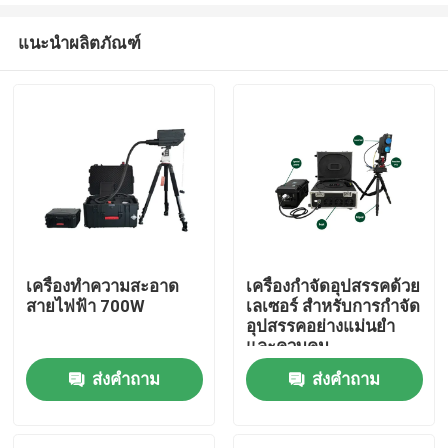
แนะนำผลิตภัณฑ์
เครื่องทําความสะอาด
เครื่องกําจัดอุปสรรคด้วย
สายไฟฟ้า 700W
เลเซอร์ สําหรับการกําจัด
บ้าน
อุปสรรคอย่างแม่นยํา
และควบคุม
ส่งคำถาม
ส่งคำถาม
สินค้า
วิดีโอ