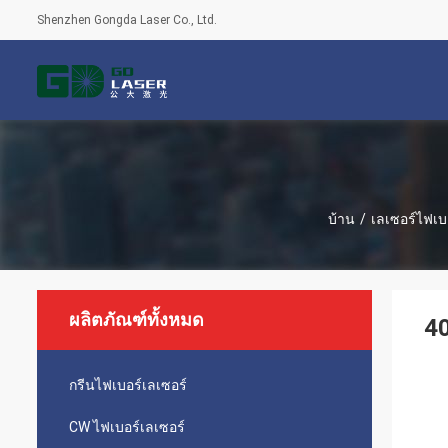
Shenzhen Gongda Laser Co., Ltd.
บ้าน
/
เลเซอร์ไฟเบอ
ผลิตภัณฑ์ทั้งหมด
40
กรีนไฟเบอร์เลเซอร์
CW ไฟเบอร์เลเซอร์