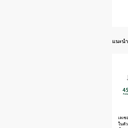
แนะนำ
เลเซอ
ในตั