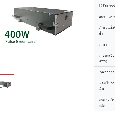
ได้รับการ
หมายเลขรุ
จำนวนสั่งซื
ต่ำ
ราคา
รายละเอี
บรรจุ
เวลาการส
เงื่อนไขก
เงิน
สามารถใ
ผลิต