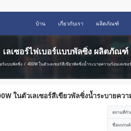
บ้าน
เกี่ยวกับเรา
ผลิตภัณฑ์
เลเซอร์ไฟเบอร์แบบพัลซิ่ง ผลิตภัณฑ์
ร์แบบพัลซิ่ง
/
400W ในตัวเลเซอร์สีเขียวพัลซิ่งน้ำระบายความร้อนเลเซอร
0W ในตัวเลเซอร์สีเขียวพัลซิ่งน้ำระบายควา
สถานที่กำ
ชื่อแบรนด์