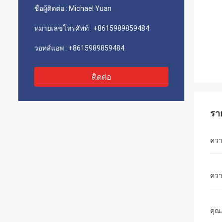
ชื่อผู้ติดต่อ :
Michael Yuan
หมายเลขโทรศัพท์ :
+8615989859484
วอทส์แอพ :
+8615989859484
ติดต่อ
รา
ควา
ควา
คุ