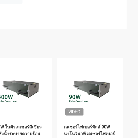
VIDEO
W ในตัวเลเซอร์สีเขียว
เลเซอร์ไฟเบอร์พัลส์ 90W
ซิ่งน้ำระบายความร้อน
นาโนวินาที เลเซอร์ไฟเบอร์