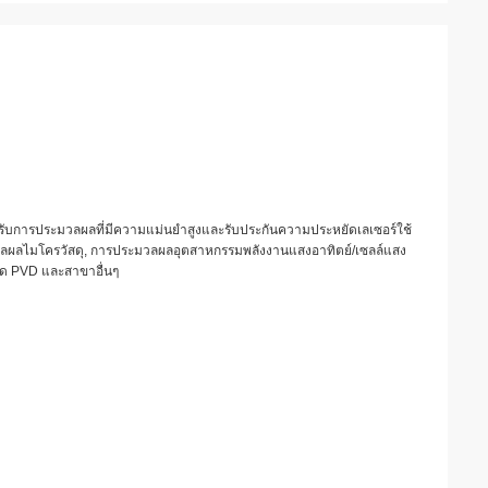
องรับการประมวลผลที่มีความแม่นยำสูงและรับประกันความประหยัดเลเซอร์ใช้
ผลไมโครวัสดุ, การประมวลผลอุตสาหกรรมพลังงานแสงอาทิตย์/เซลล์แสง
จัด PVD และสาขาอื่นๆ