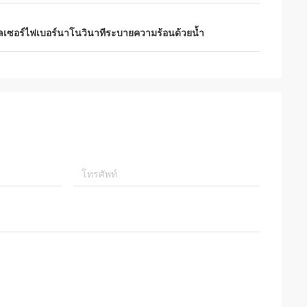
ลเซอร์ไฟเบอร์นาโนวินาทีระบายความร้อนด้วยน้ำ