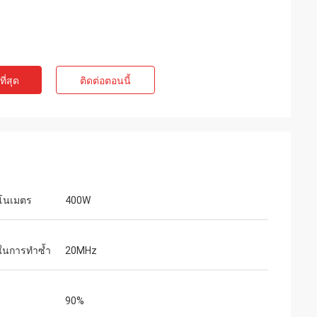
ี่สุด
ติดต่อตอนนี้
โนเมตร
400W
่ในการทำซ้ำ
20MHz
90%