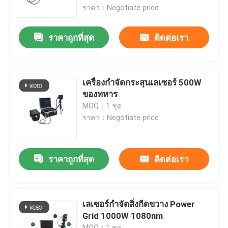
ราคา：Negotiate price
การแสดง VR
ราคาถูกที่สุด
ติดต่อเรา
เกี่ยวกับเรา
เครื่องกําจัดกระสุนเลเซอร์ 500W
ทัวร์โรงงาน
ของทหาร
MOQ：1 ชุด
ราคา：Negotiate price
ควบคุมคุณภาพ
ติดต่อเรา
ราคาถูกที่สุด
ติดต่อเรา
ขอใบเสนอราคา
เลเซอร์กำจัดสิ่งกีดขวาง Power
Grid 1000W 1080nm
กรีนไฟเบอร์เลเซอร์
MOQ：1 ชุด