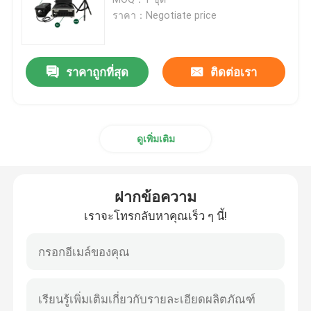
ราคา：Negotiate price
CW ไฟเบอร์เลเซอร์
ราคาถูกที่สุด
ติดต่อเรา
QCW ไฟเบอร์เลเซอร์
เลเซอร์ไฟเบอร์แบบพัลซิ่ง
ดูเพิ่มเติม
MOPA ไฟเบอร์เลเซอร์
ฝากข้อความ
ยูวีไฟเบอร์เลเซอร์
เราจะโทรกลับหาคุณเร็ว ๆ นี้!
เลเซอร์ไฟเบอร์ความเร็วสูง
เครื่องกำจัดสิ่งกีดขวางด้วยเลเซอร์